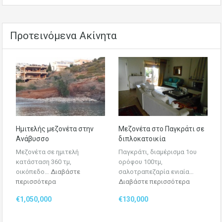
Προτεινόμενα Ακίνητα
Ημιτελής μεζονέτα στην
Μεζονέτα στο Παγκράτι σε
Ανάβυσσο
διπλοκατοικία
Μεζονέτα σε ημιτελή
Παγκράτι, διαμέρισμα 1ου
κατάσταση 360 τμ,
ορόφου 100τμ,
οικόπεδο…
Διαβάστε
σαλοτραπεζαρία ενιαία…
περισσότερα
Διαβάστε περισσότερα
€1,050,000
€130,000