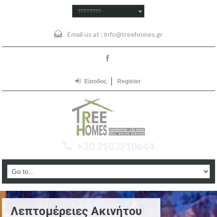
????????
Email us at :
info@treehomes.gr
Είσοδος
Register
+30 2103210644
Λεπτομέρειες Ακινήτου