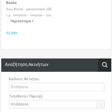
Βούλα
Άνω Βούλα, μονοκατοικία 245
τ.μ., υπογείου – ισογείου – 1ου,
…
Περισσότερα
€2,000
Αναζήτηση Ακινήτων
Κωδικός Ακινήτου
Τοποθεσία / Περιοχή