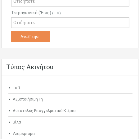
Τετραγωνικά ('Εως)
(S.M)
Τύπος Ακινήτου
Loft
Αξιοποιήσιμη Γη
Αυτοτελές Επαγγελματικό Κτίριο
Βίλα
Διαμέρισμα