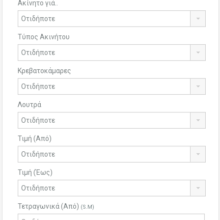
Ακίνητο γιά..
Τύπος Ακινήτου
Κρεβατοκάμαρες
Λουτρά
Τιμή (Από)
Τιμή (Έως)
Τετραγωνικά (Από)
(S.M)